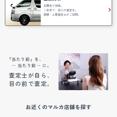
玄関先で完結。
ご自宅で、安心の査定を。
信頼・上質査定士がご訪問。
『当たり前』を、
当たり前
に。
査定士が自ら、
目の前で査定。
お近くのマルカ店舗を探す