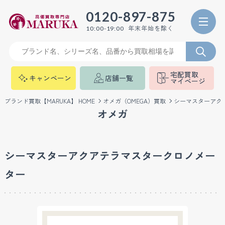
0120-897-875
年末年始を除く
10:00-19:00
宅配買取
キャンペーン
店舗一覧
マイページ
ブランド買取【MARUKA】 HOME
オメガ（OMEGA）買取
シーマスターアク
オメガ
シーマスターアクアテラマスタークロノメー
ター