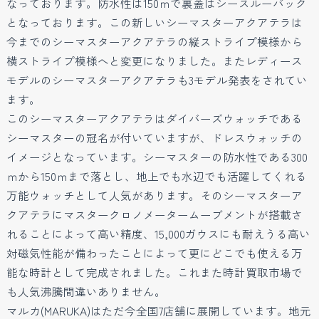
なっております。防水性は150ｍで裏蓋はシースルーバック
となっております。この新しいシーマスターアクアテラは
今までのシーマスターアクアテラの縦ストライプ模様から
横ストライプ模様へと変更になりました。またレディース
モデルのシーマスターアクアテラも3モデル発表をされてい
ます。
このシーマスターアクアテラはダイバーズウォッチである
シーマスターの冠名が付いていますが、ドレスウォッチの
イメージとなっています。シーマスターの防水性である300
ｍから150ｍまで落とし、地上でも水辺でも活躍してくれる
万能ウォッチとして人気があります。そのシーマスターア
クアテラにマスタークロノメータームーブメントが搭載さ
れることによって高い精度、15,000ガウスにも耐えうる高い
対磁気性能が備わったことによって更にどこでも使える万
能な時計として完成されました。これまた時計買取市場で
も人気沸騰間違いありません。
マルカ(MARUKA)はただ今全国7店舗に展開しています。地元