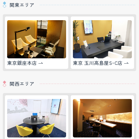
関東エリア
東京銀座本店
東京 玉川高島屋S･C店
関西エリア