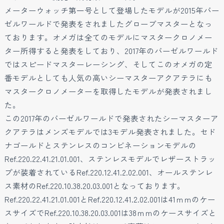
メーターウォッチ第一号として登場したモデルが2015年バー
ゼルワールドで発表をされましたグローブマスターとなっ
ております。オメガは全てのモデルにマスタークロノメー
ター所得すると発表をしており、2017年のバーゼルワールド
ではスピードマスターレーシング、そしてこのオメガの定
番モデルとしても人気の高いシーマスターアクアテラにも
マスタークロノメーターを取得したモデルが発表されまし
た。
この2017年のバーゼルワールドで発表されたシーマスターア
クアテラはメンズモデルでは3モデル発表されました。セド
ナゴールドとステンレスのコンビネーションモデルの
Ref.220.22.41.21.01.001、ステンレスモデルでレザーストラッ
プが装着されているRef.220.12.41.2.02.001、オールステンレ
ス素材のRef.220.10.38.20.03.001となっております。
Ref.220.22.41.21.01.001とRef.220.12.41.2.02.001は41ｍｍのケー
スサイズでRef.220.10.38.20.03.001は38ｍｍのケースサイズと