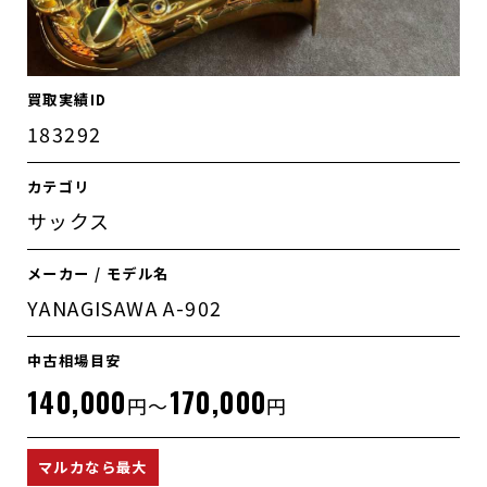
買取実績ID
183292
カテゴリ
サックス
メーカー / モデル名
YANAGISAWA A-902
中古相場目安
140,000
170,000
円～
円
マルカなら最大