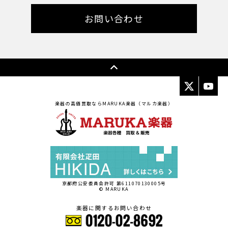
お問い合わせ
楽器の高価買取ならMARUKA楽器（マルカ楽器）
京都府公安委員会許可 第611070130005号
© MARUKA
楽器に関するお問い合わせ