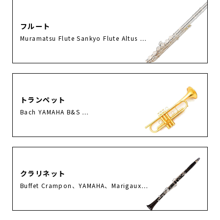
フルート
Muramatsu Flute Sankyo Flute Altus …
トランペット
Bach YAMAHA B&S …
クラリネット
Buffet Crampon、YAMAHA、Marigaux…