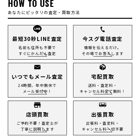
HOW TO USE
あなたにピッタリの査定・買取方法
最短30秒LINE査定
今スグ電話査定
名前も住所も不要で
情報を伝えるだけ。
すぐにかんたん査定
その場でお答えします
いつでもメール査定
宅配買取
24時間、年中無休で
送料・査定料・
メール受付中！
キャンセル料全て無料！
店頭買取
出張買取
ご予約不要！査定士が
出張料・査定料・
丁寧に説明します
キャンセル料一切不要