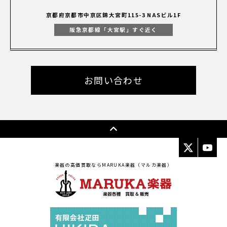
京都府京都市中京区錦大宮町115-3 NASビル1F
阪急京都線「大宮駅」すぐ近く
お問い合わせ
楽器の高価買取ならMARUKA楽器（マルカ楽器）