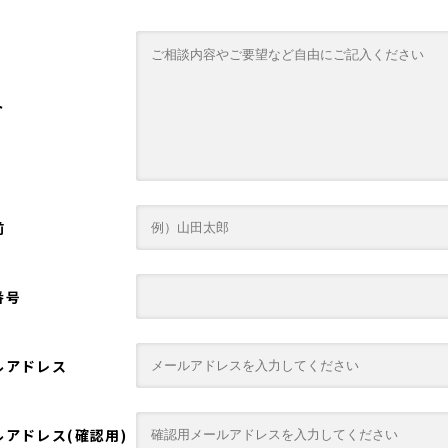
ト
前
番号
ルアドレス
ルアドレス(確認用)