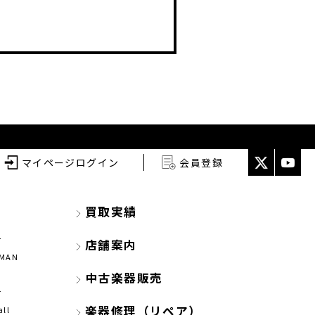
マイページログイン
会員登録
買取実績
r
店舗案内
CMAN
中古楽器販売
r
楽器修理（リペア）
all