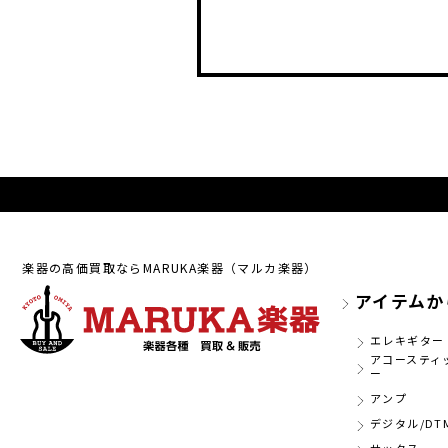
楽器の高価買取ならMARUKA楽器（マルカ楽器）
アイテムか
エレキギター
アコースティ
ー
アンプ
デジタル/DT