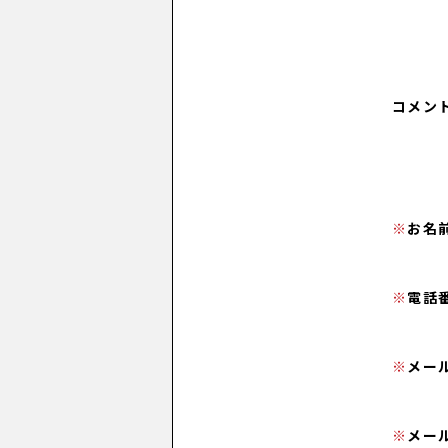
コメン
お名
電話
メー
メー