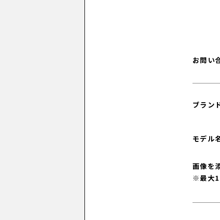
お問い
ブランド
モデル名
画像を添
※最大1