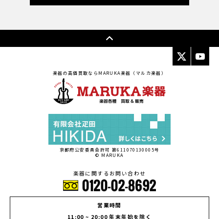
楽器の高価買取ならMARUKA楽器（マルカ楽器）
京都府公安委員会許可 第611070130005号
© MARUKA
楽器に関するお問い合わせ
営業時間
11:00 ~ 20:00 年末年始を除く