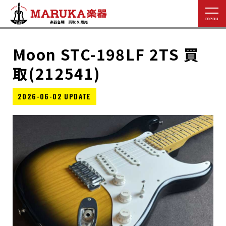
Moon STC-198LF 2TS 買
取(212541)
2026-06-02 UPDATE