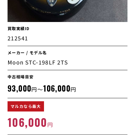
買取実績ID
212541
メーカー / モデル名
Moon STC-198LF 2TS
中古相場目安
93,000
106,000
円～
円
マルカなら最大
106,000
円