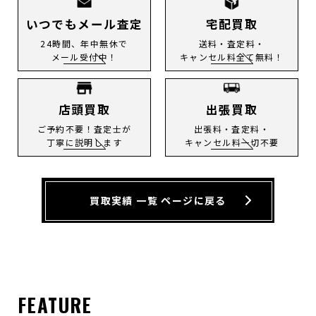
いつでもメール査定
宅配買取
24時間、年中無休で
送料・査定料・
メール受付中！
キャンセル料全て無料！
店頭買取
出張買取
ご予約不要！査定士が
出張料・査定料・
丁寧に説明します
キャンセル料一切不要
買取実績 一覧 ページに戻る
FEATURE