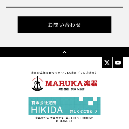
お問い合わせ
楽器の高価買取ならMARUKA楽器（マルカ楽器）
京都府公安委員会許可 第611070130005号
© MARUKA