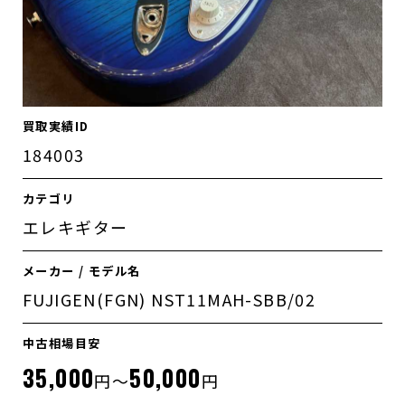
買取実績ID
184003
カテゴリ
エレキギター
メーカー / モデル名
FUJIGEN(FGN) NST11MAH-SBB/02
中古相場目安
35,000
50,000
円～
円