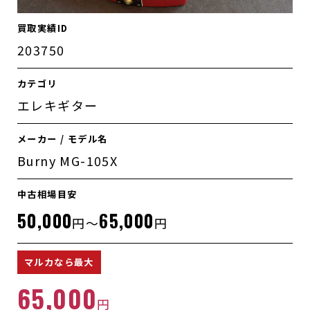
買取実績ID
203750
カテゴリ
エレキギター
メーカー / モデル名
Burny MG-105X
中古相場目安
50,000
65,000
円～
円
マルカなら最大
65,000
円