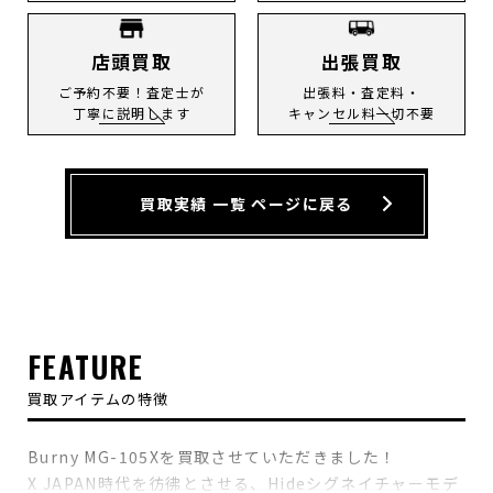
店頭買取
出張買取
ご予約不要！査定士が
出張料・査定料・
丁寧に説明します
キャンセル料一切不要
買取実績 一覧 ページに戻る
FEATURE
買取アイテムの特徴
Burny MG-105Xを買取させていただきました！
X JAPAN時代を彷彿とさせる、Hideシグネイチャーモデ