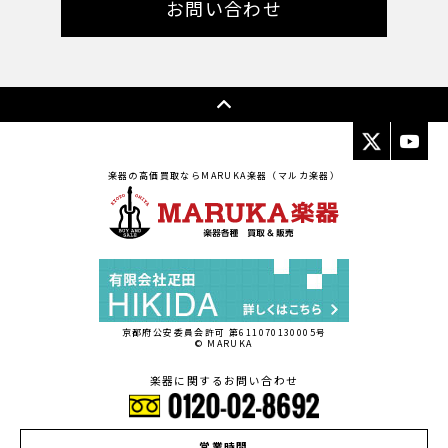
お問い合わせ
楽器の高価買取ならMARUKA楽器（マルカ楽器）
京都府公安委員会許可 第611070130005号
© MARUKA
楽器に関するお問い合わせ
営業時間