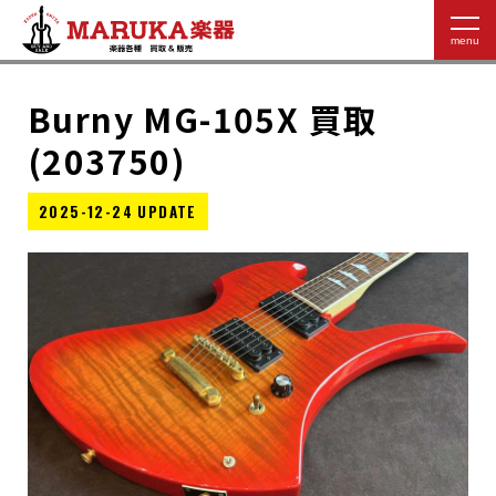
Burny MG-105X 買取
(203750)
2025-12-24 UPDATE