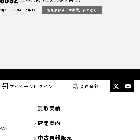
115-3 NASビル1F
阪急京都線「大宮駅」すぐ近く
マイページログイン
会員登録
買取実績
r
店舗案内
CMAN
中古楽器販売