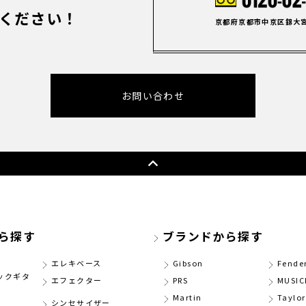
ください！
京都府京都市中京区錦大宮町
お問い合わせ
ら探す
ブランドから探す
エレキベース
Gibson
Fende
ックギタ
エフェクター
PRS
MUSI
Martin
Taylor
シンセサイザー