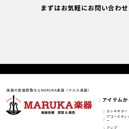
まずはお気軽にお問い合わせ
楽器の高価買取ならMARUKA楽器（マルカ楽器）
アイテムか
エレキギター
アコースティ
ー
アンプ