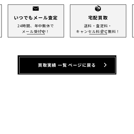
いつでもメール査定
宅配買取
24時間、年中無休で
送料・査定料・
メール受付中！
キャンセル料全て無料！
買取実績 一覧 ページに戻る