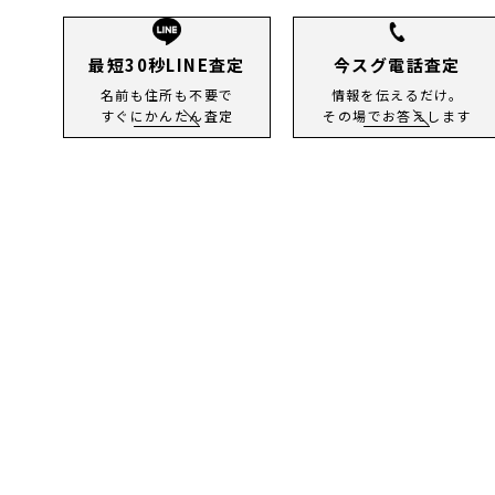
最短30秒LINE査定
今スグ電話査定
名前も住所も不要で
情報を伝えるだけ。
すぐにかんたん査定
その場でお答えします