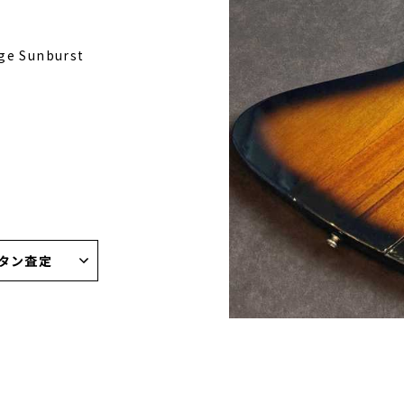
age Sunburst
タン査定