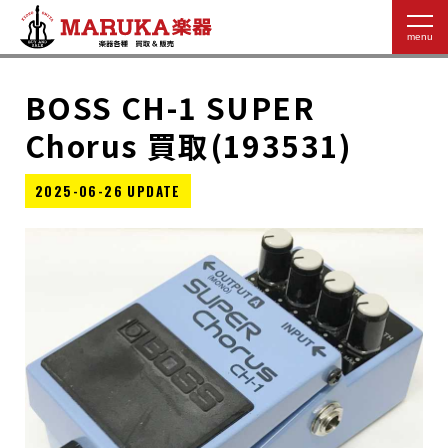
BOSS CH-1 SUPER
Chorus 買取(193531)
2025-06-26 UPDATE