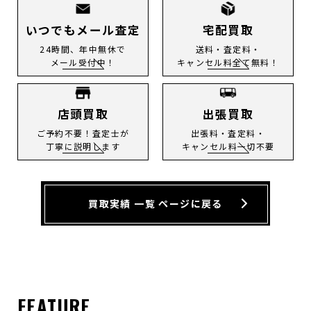
いつでもメール査定
宅配買取
24時間、年中無休で
送料・査定料・
メール受付中！
キャンセル料全て無料！
店頭買取
出張買取
ご予約不要！査定士が
出張料・査定料・
丁寧に説明します
キャンセル料一切不要
買取実績 一覧 ページに戻る
FEATURE