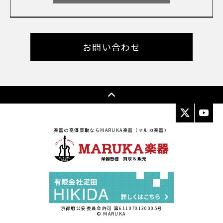
お問い合わせ
楽器の高価買取ならMARUKA楽器（マルカ楽器）
京都府公安委員会許可 第611070130005号
© MARUKA