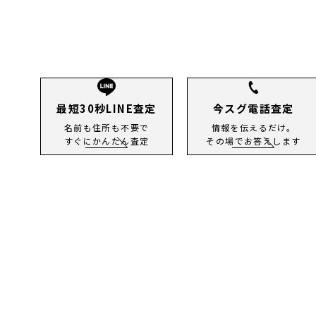
最短30秒LINE査定
今スグ電話査定
名前も住所も不要で
情報を伝えるだけ。
すぐにかんたん査定
その場でお答えします