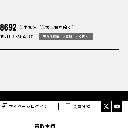
年中無休（年末年始を除く）
115-3 NASビル1F
阪急京都線「大宮駅」すぐ近く
マイページログイン
会員登録
買取実績