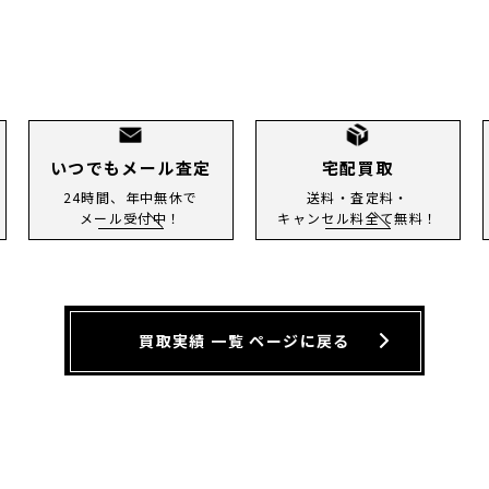
いつでもメール査定
宅配買取
24時間、年中無休で
送料・査定料・
メール受付中！
キャンセル料全て無料！
買取実績 一覧 ページに戻る