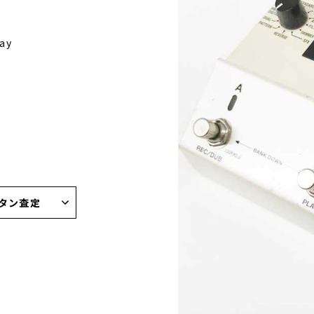
lay
タン査定