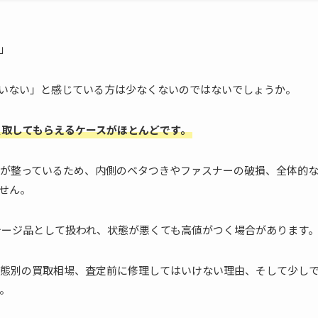
」
いない」と感じている方は少なくないのではないでしょうか。
買取してもらえるケースがほとんどです。
が整っているため、内側のベタつきやファスナーの破損、全体的
せん。
ンテージ品として扱われ、状態が悪くても高値がつく場合があります
態別の買取相場、査定前に修理してはいけない理由、そして少し
。