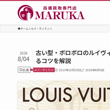
ホーム
ルイ・ヴィトン
古い型・ボロボロのルイヴ
2026
8/04
るコツを解説
広告
ルイ・ヴィトン
2023年10月29日
2026年8月4日