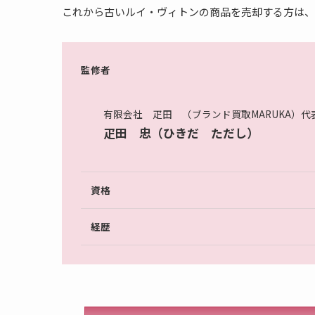
これから古いルイ・ヴィトンの商品を売却する方は、
監修者
有限会社 疋田 （ブランド買取MARUKA）代
疋田 忠（ひきだ ただし）
資格
経歴