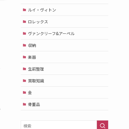
ルイ・ヴィトン
ロレックス
ヴァンクリーフ&アーペル
収納
楽器
生前整理
な
買取知識
金
。
骨董品
で