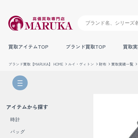
買取アイテムTOP
ブランド買取TOP
買取実
ブランド買取【MARUKA】 HOME
ルイ・ヴィトン
財布
買取実績一覧
アイテムから探す
時計
バッグ