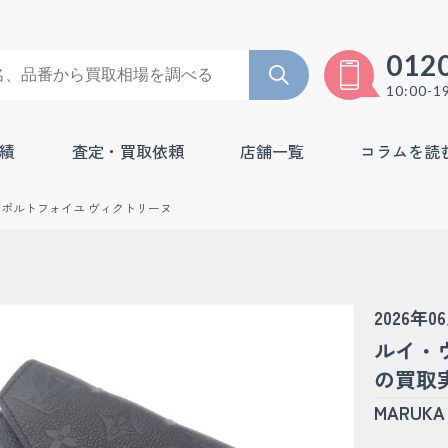
012
10:00-1
績
査定・買取依頼
店舗一覧
コラムを読
ポルトフォイユ ヴィクトリーヌ
2026年0
ルイ・
の買取実績
MARU