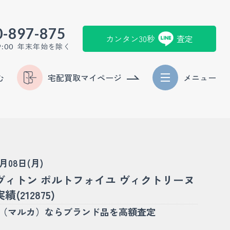
0-897-875
カンタン30秒
査定
年末年始を除く
9:00
む
宅配買取マイページ
メニュー
6月08日(月)
ヴィトン ポルトフォイユ ヴィクトリーヌ
(212875)
KA（マルカ）ならブランド品を高額査定