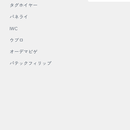
タグホイヤー
パネライ
IWC
ウブロ
オーデマピゲ
パテックフィリップ