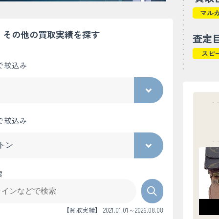
マル
その他の買取実績を探す
査定
スピ
で絞込み
で絞込み
索
【買取実績】 2021.01.01～2026.08.08