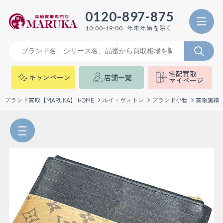
0120-897-875
年末年始を除く
10:00-19:00
宅配買取
キャンペーン
店舗一覧
マイページ
ブランド買取【MARUKA】 HOME
ルイ・ヴィトン
ブランド小物
買取実績