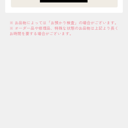
※ お品物によっては「お預かり検査」の場合がございます。
※ オーダー品や修理品、特殊な状態のお品物は上記より長く
お時間を要する場合がございます。