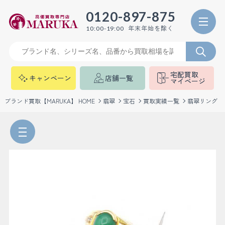
0120-897-875
年末年始を除く
10:00-19:00
宅配買取
キャンペーン
店舗一覧
マイページ
ブランド買取【MARUKA】 HOME
翡翠
宝石
買取実績一覧
翡翠リング