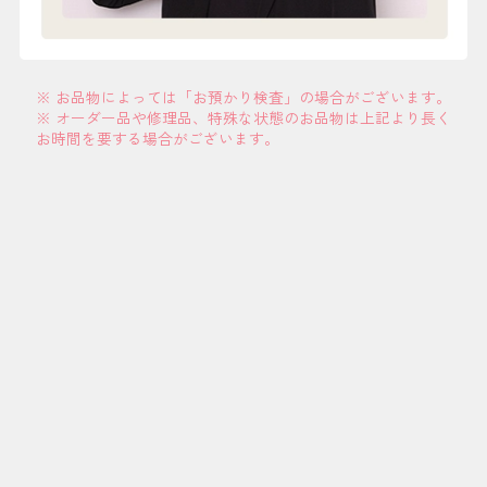
※ お品物によっては「お預かり検査」の場合がございます。
※ オーダー品や修理品、特殊な状態のお品物は上記より長く
お時間を要する場合がございます。