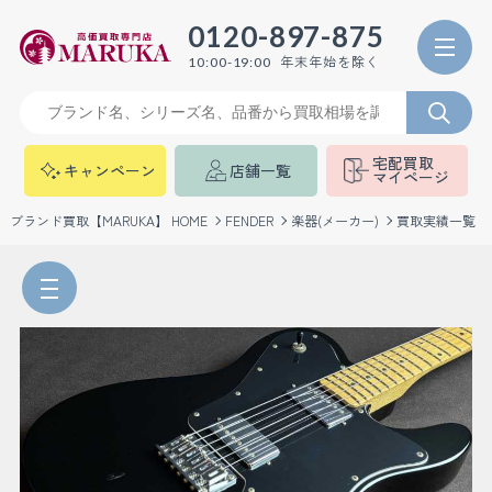
0120-897-875
年末年始を除く
10:00-19:00
宅配買取
キャンペーン
店舗一覧
マイページ
ブランド買取【MARUKA】 HOME
FENDER
楽器(メーカー)
買取実績一覧