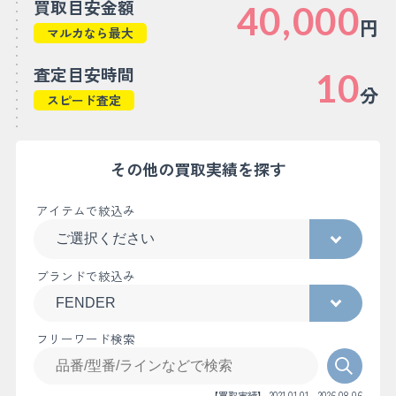
買取目安金額
40,000
円
マルカなら最大
査定目安時間
10
分
スピード査定
その他の買取実績を探す
アイテムで絞込み
ブランドで絞込み
フリーワード検索
【買取実績】 2021.01.01～2026.08.06