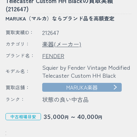
Telecaster Custom HH Blackの買取実績
(212647)
MARUKA（マルカ）ならブランド品を高額査定
212647
買取実績ID：
楽器(メーカー)
カテゴリ：
FENDER
ブランド名：
Squier by Fender Vintage Modified
モデル名：
Telecaster Custom HH Black
MARUKA楽器
買取店舗：
状態の良い中古品
ランク：
～
35,000
40,000
中古相場目安
円
円